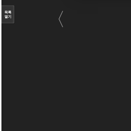
〈
목록
열기