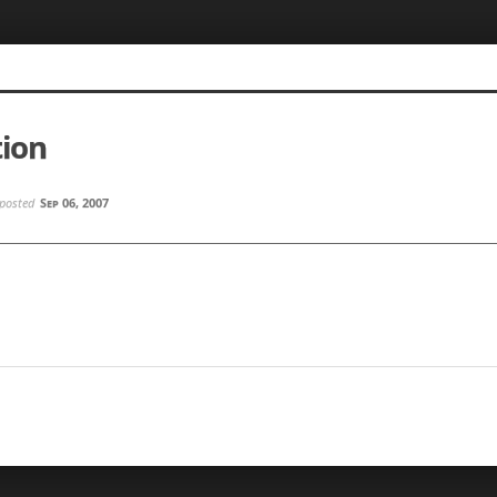
tion
posted
Sep 06, 2007