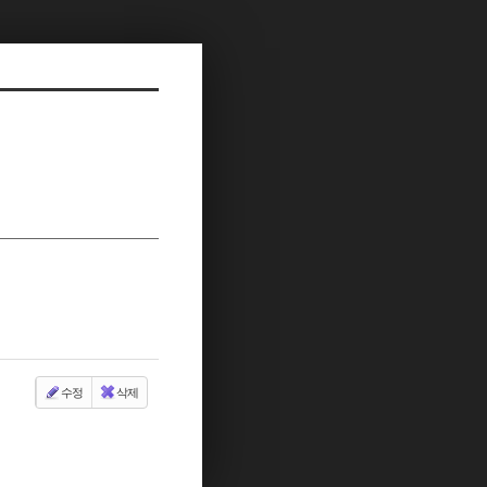
수정
삭제