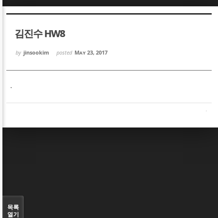
Sketchbook5, 스케치북5
Sketchbook5, 스케치북5
김진수 HW8
by
jinsookim
posted
May 23, 2017
.
Sketchbook5, 스케치북5
Sketchbook5, 스케치북5
목록
열기