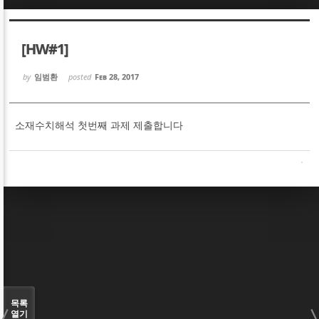
Sketchbook5, 스케치북5
Sketchbook5, 스케치북5
[HW#1]
by
임범환
posted
Feb 28, 2017
소재수치해석 첫번째 과제 제출합니다
Sketchbook5, 스케치북5
Sketchbook5, 스케치북5
목록
열기