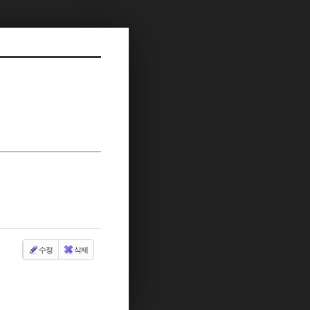
수정
삭제