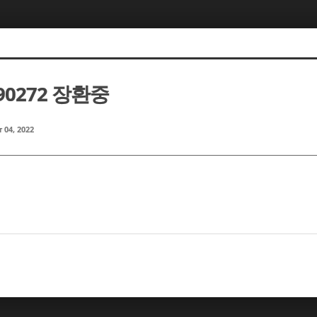
190272 장환중
 04, 2022