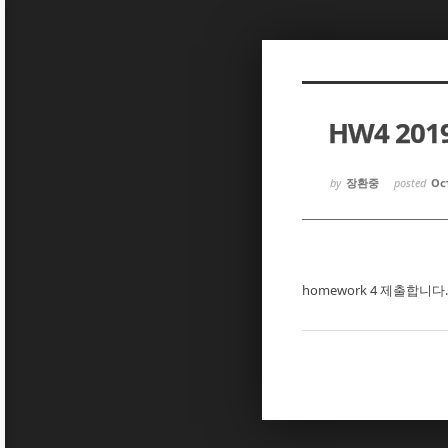
Sketchbook5, 스케치북5
Sketchbook5, 스케치북5
HW4 20
Sketchbook5, 스케치북5
Sketchbook5, 스케치북5
by
장환중
posted
Oct
homework 4 제출합니다.