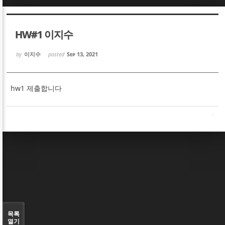
Sketchbook5, 스케치북5
Sketchbook5, 스케치북5
HW#1 이지수
by
이지수
posted
Sep 13, 2021
hw1 제출합니다
Sketchbook5, 스케치북5
Sketchbook5, 스케치북5
목록
열기