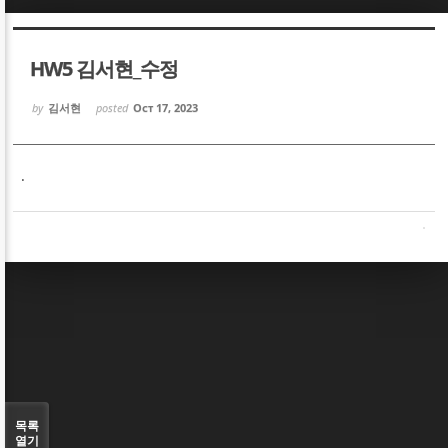
Sketchbook5, 스케치북5
Sketchbook5, 스케치북5
HW5 김서현_수정
by
김서현
posted
Oct 17, 2023
.
Sketchbook5, 스케치북5
Sketchbook5, 스케치북5
목록
열기