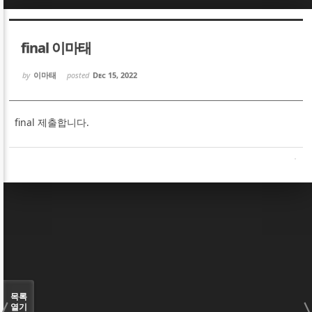
Sketchbook5, 스케치북5
Sketchbook5, 스케치북5
final 이마태
by
이마태
posted
Dec 15, 2022
final 제출합니다.
Sketchbook5, 스케치북5
Sketchbook5, 스케치북5
목록
열기