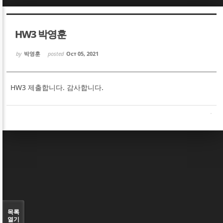
Sketchbook5, 스케치북5
Sketchbook5, 스케치북5
HW3 박영훈
by
박영훈
posted
Oct 05, 2021
HW3 제출합니다. 감사합니다.
Sketchbook5, 스케치북5
Sketchbook5, 스케치북5
목록
열기