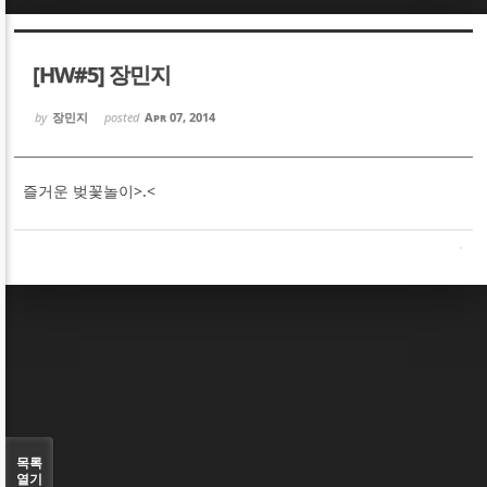
Sketchbook5, 스케치북5
Sketchbook5, 스케치북5
[HW#5] 장민지
by
장민지
posted
Apr 07, 2014
즐거운 벚꽃놀이>.<
Sketchbook5, 스케치북5
Sketchbook5, 스케치북5
목록
열기