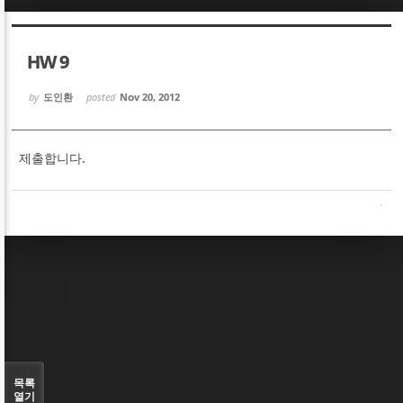
Sketchbook5, 스케치북5
Sketchbook5, 스케치북5
HW 9
by
도인환
posted
Nov 20, 2012
제출합니다.
Sketchbook5, 스케치북5
Sketchbook5, 스케치북5
목록
열기