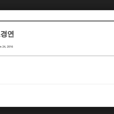
도경연
r 24, 2016