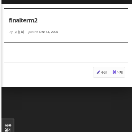
Sketchbook5, 스케치북5
Sketchbook5, 스케치북5
finalterm2
by
고원석
posted
Dec 14, 2006
..
Sketchbook5, 스케치북5
Sketchbook5, 스케치북5
수정
삭제
목록
열기