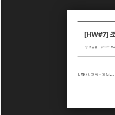
Sketchbook5, 스케치북5
Sketchbook5, 스케치북5
[HW#7]
Sketchbook5, 스케치북5
Sketchbook5, 스케치북5
by
조규봉
posted
Ma
일찍내려고 했는데 fail.....