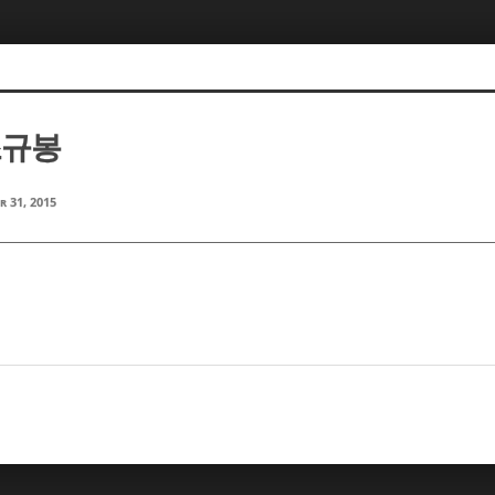
조규봉
r 31, 2015