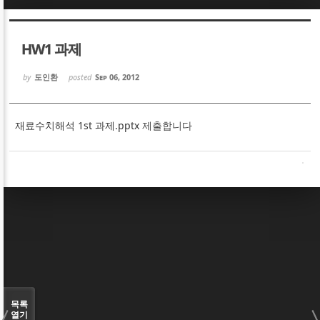
Sketchbook5, 스케치북5
Sketchbook5, 스케치북5
HW1 과제
by
도인환
posted
Sep 06, 2012
재료수치해석 1st 과제.pptx
제출합니다
Sketchbook5, 스케치북5
Sketchbook5, 스케치북5
목록
열기