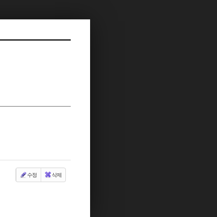
수정
삭제