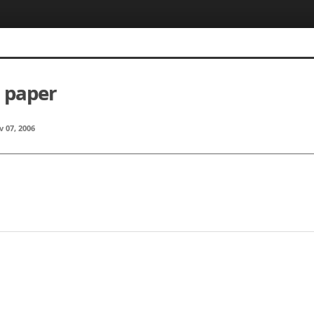
 paper
 07, 2006