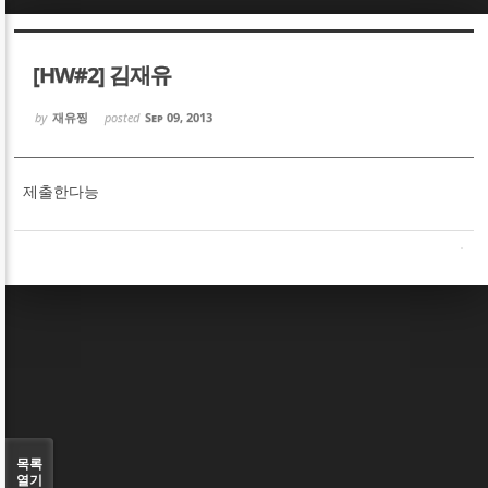
Sketchbook5, 스케치북5
Sketchbook5, 스케치북5
[HW#2] 김재유
by
재유찡
posted
Sep 09, 2013
제출한다능
Sketchbook5, 스케치북5
Sketchbook5, 스케치북5
목록
열기