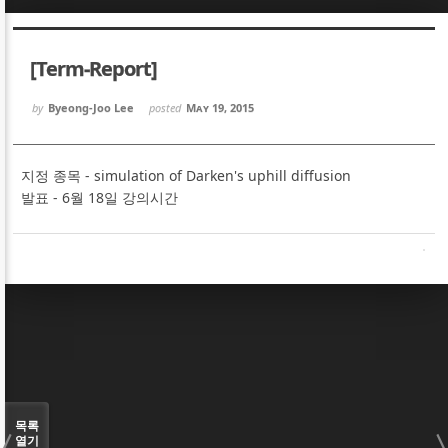
Sketchbook5, 스케치북5
Sketchbook5, 스케치북5
[Term-Report]
by
Byeong-Joo Lee
posted
May 19, 2015
지정 종목 - simulation of Darken's uphill diffusion
Sketchbook5, 스케치북5
Sketchbook5, 스케치북5
발표 - 6월 18일 강의시간
목록
열기