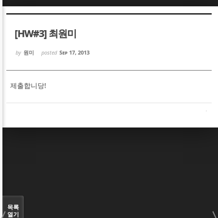
Sketchbook5, 스케치북5
Sketchbook5, 스케치북5
[HW#3] 최원미
by
원미
posted
Sep 17, 2013
제출합니당!
Sketchbook5, 스케치북5
Sketchbook5, 스케치북5
목록
열기