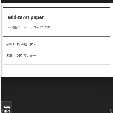
Sketchbook5, 스케치북5
Sketchbook5, 스케치북5
Mid-term paper
by
김은하
posted
Nov 07, 2006
늦어서 죄송합니다
Sketchbook5, 스케치북5
Sketchbook5, 스케치북5
USB는 어디로..ㅠㅠ
목록
열기