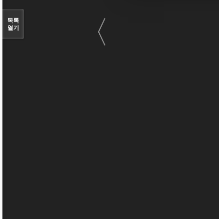
〈
목록
열기