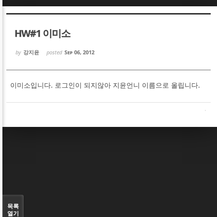
Sketchbook5, 스케치북5
Sketchbook5, 스케치북5
HW#1 이미소
by
강지윤
posted
Sep 06, 2012
이미소입니다. 로그인이 되지않아 지윤언니 이름으로 올립니다.
Sketchbook5, 스케치북5
Sketchbook5, 스케치북5
목록
열기