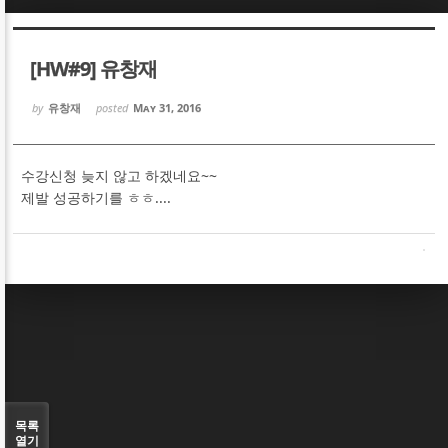
Sketchbook5, 스케치북5
Sketchbook5, 스케치북5
[HW#9] 유창재
by
유창재
posted
May 31, 2016
수강신청 늦지 않고 하겠네요~~
Sketchbook5, 스케치북5
Sketchbook5, 스케치북5
제발 성공하기를 ㅎㅎ....
목록
열기