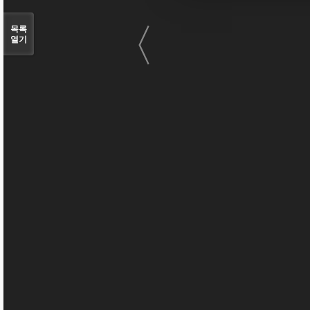
〈
목록
열기