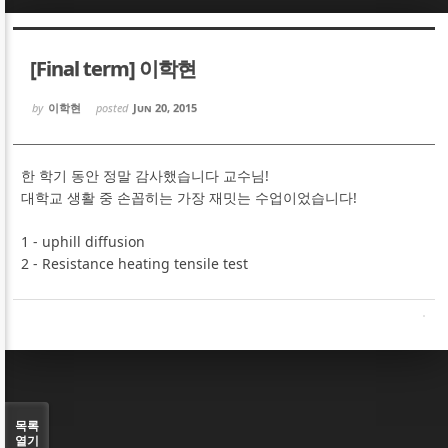
Sketchbook5, 스케치북5
Sketchbook5, 스케치북5
[Final term] 이학현
by
이학현
posted
Jun 20, 2015
한 학기 동안 정말 감사했습니다 교수님!
Sketchbook5, 스케치북5
Sketchbook5, 스케치북5
대학교 생활 중 손꼽히는 가장 재밋는 수업이었습니다!
1 - uphill diffusion
2 - Resistance heating tensile test
목록
열기