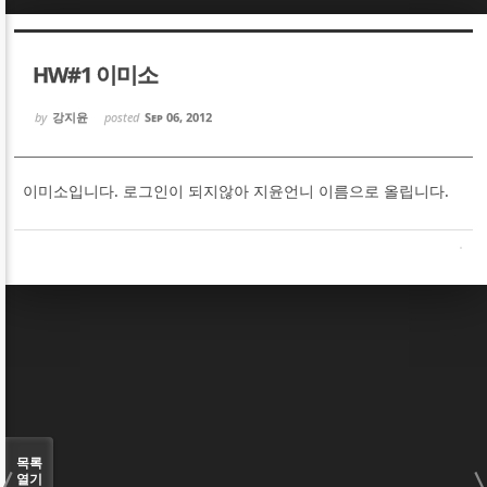
Sketchbook5, 스케치북5
Sketchbook5, 스케치북5
HW#1 이미소
by
강지윤
posted
Sep 06, 2012
이미소입니다. 로그인이 되지않아 지윤언니 이름으로 올립니다.
Sketchbook5, 스케치북5
Sketchbook5, 스케치북5
목록
열기