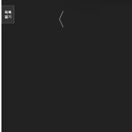
〈
목록
열기