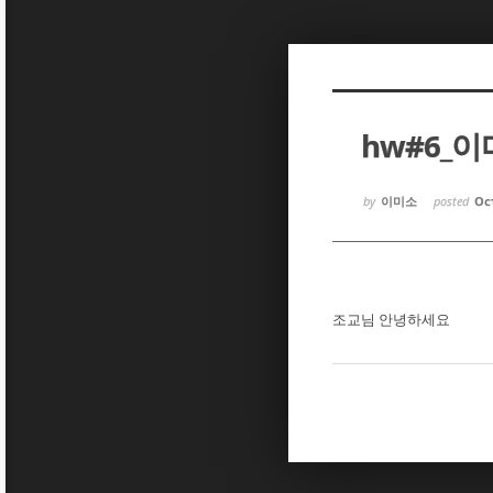
Sketchbook5, 스케치북5
Sketchbook5, 스케치북5
hw#6_
Sketchbook5, 스케치북5
Sketchbook5, 스케치북5
by
이미소
posted
Oct
조교님 안녕하세요