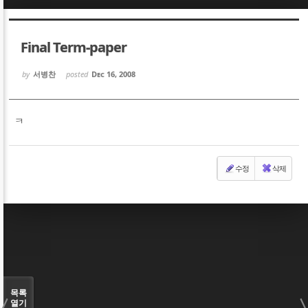
Sketchbook5, 스케치북5
Sketchbook5, 스케치북5
Final Term-paper
by
서병찬
posted
Dec 16, 2008
ㅋ
Sketchbook5, 스케치북5
Sketchbook5, 스케치북5
수정
삭제
목록
열기