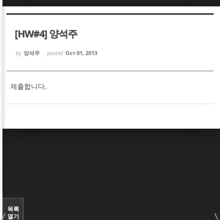
Sketchbook5, 스케치북5
Sketchbook5, 스케치북5
[HW#4] 양석주
by
양석주
posted
Oct 01, 2013
제출합니다.
Sketchbook5, 스케치북5
Sketchbook5, 스케치북5
목록
열기