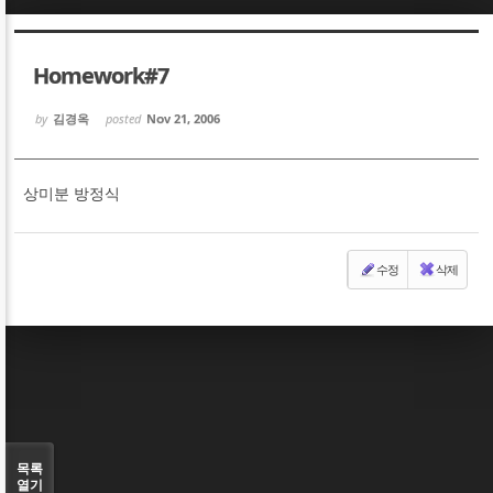
Sketchbook5, 스케치북5
Sketchbook5, 스케치북5
Homework#7
by
김경옥
posted
Nov 21, 2006
상미분 방정식
Sketchbook5, 스케치북5
Sketchbook5, 스케치북5
수정
삭제
목록
열기