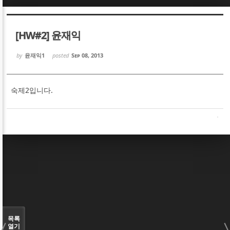
Sketchbook5, 스케치북5
Sketchbook5, 스케치북5
[HW#2] 윤재익
by
윤재익1
posted
Sep 08, 2013
숙제2입니다.
Sketchbook5, 스케치북5
Sketchbook5, 스케치북5
목록
열기