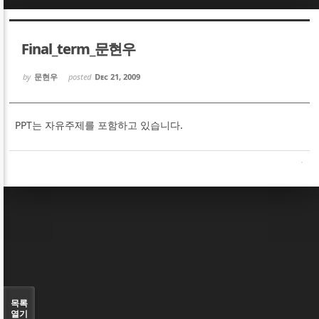
Sketchbook5, 스케치북5
Sketchbook5, 스케치북5
Final_term_문현우
by
문현우
posted
Dec 21, 2009
PPT는 자유주제를 포함하고 있습니다.
Sketchbook5, 스케치북5
Sketchbook5, 스케치북5
목록
열기