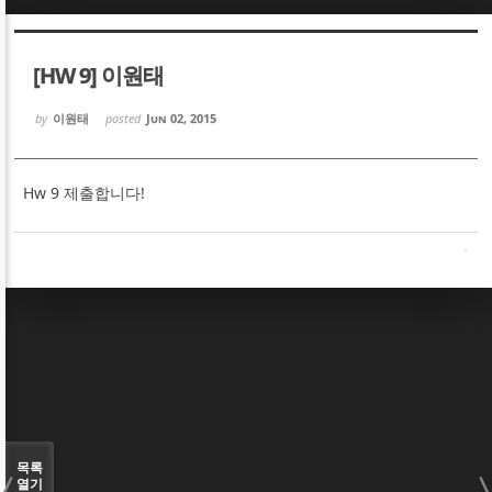
Sketchbook5, 스케치북5
Sketchbook5, 스케치북5
[HW 9] 이원태
by
이원태
posted
Jun 02, 2015
Hw 9 제출합니다!
Sketchbook5, 스케치북5
Sketchbook5, 스케치북5
목록
열기