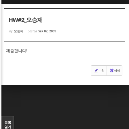
Sketchbook5, 스케치북5
Sketchbook5, 스케치북5
HW#2_오승재
by
오승재
posted
Sep 07, 2009
제출합니다!
Sketchbook5, 스케치북5
Sketchbook5, 스케치북5
수정
삭제
목록
열기