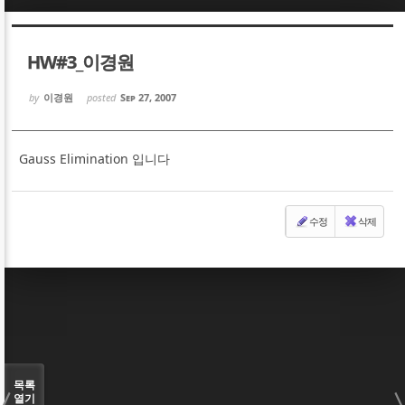
Sketchbook5, 스케치북5
Sketchbook5, 스케치북5
HW#3_이경원
by
이경원
posted
Sep 27, 2007
Gauss Elimination 입니다
Sketchbook5, 스케치북5
Sketchbook5, 스케치북5
수정
삭제
목록
열기