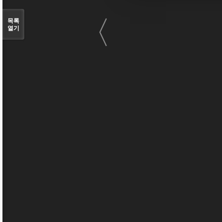
〈
목록
열기