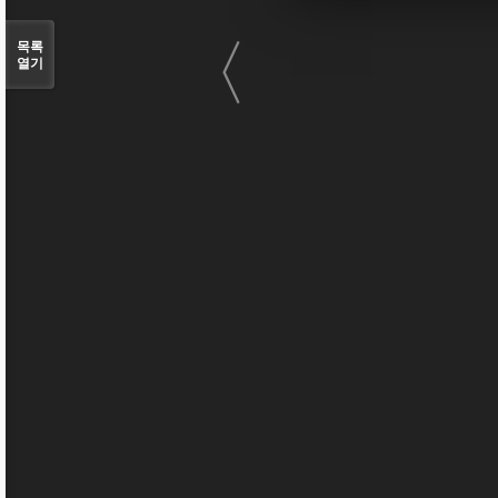
〈
목록
열기