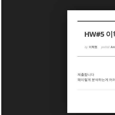
Sketchbook5, 스케치북5
Sketchbook5, 스케치북5
HW#5 
Sketchbook5, 스케치북5
Sketchbook5, 스케치북5
by
이학현
posted
Apr
제출합니다
왜이렇게 분석하는게 어려