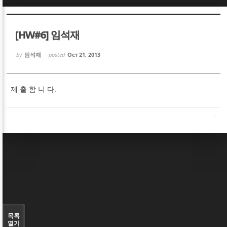
Sketchbook5, 스케치북5
Sketchbook5, 스케치북5
[HW#6] 임석재
by
임석재
posted
Oct 21, 2013
제 출 함 니 다.
Sketchbook5, 스케치북5
Sketchbook5, 스케치북5
목록
열기