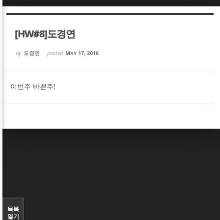
Sketchbook5, 스케치북5
Sketchbook5, 스케치북5
[HW#8]도경연
by
도경연
posted
May 17, 2016
이번주 바쁜주!
Sketchbook5, 스케치북5
Sketchbook5, 스케치북5
목록
열기