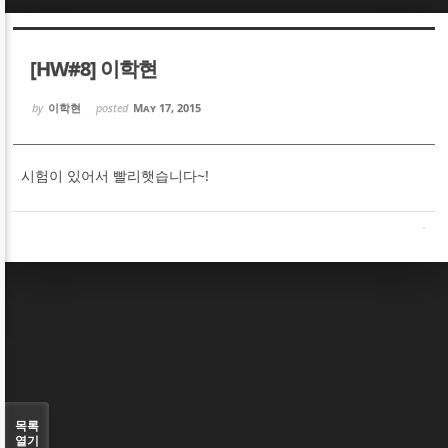
Sketchbook5, 스케치북5
Sketchbook5, 스케치북5
[HW#8] 이학현
by
이학현
posted
May 17, 2015
시험이 있어서 빨리햇습니다~!
Sketchbook5, 스케치북5
Sketchbook5, 스케치북5
목록
열기