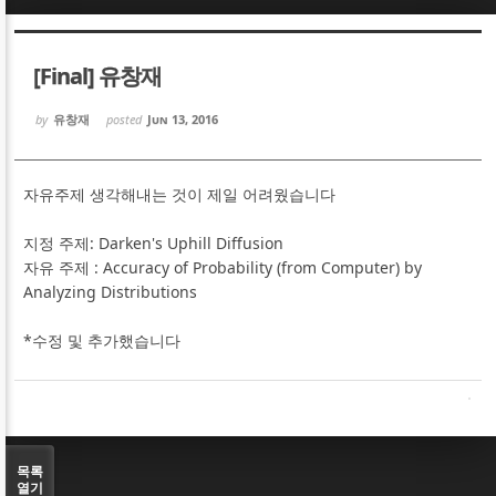
Sketchbook5, 스케치북5
Sketchbook5, 스케치북5
[Final] 유창재
by
유창재
posted
Jun 13, 2016
자유주제 생각해내는 것이 제일 어려웠습니다
Sketchbook5, 스케치북5
Sketchbook5, 스케치북5
지정 주제: Darken's Uphill Diffusion
자유 주제 : Accuracy of Probability (from Computer) by
Analyzing Distributions
*수정 및 추가했습니다
목록
열기