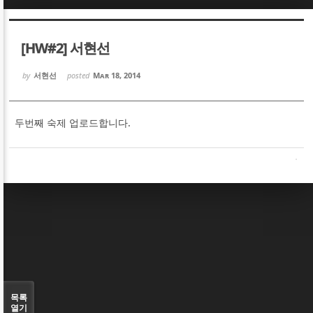
Sketchbook5, 스케치북5
Sketchbook5, 스케치북5
[HW#2] 서현선
by
서현선
posted
Mar 18, 2014
두번째 숙제 업로드합니다.
Sketchbook5, 스케치북5
Sketchbook5, 스케치북5
목록
열기