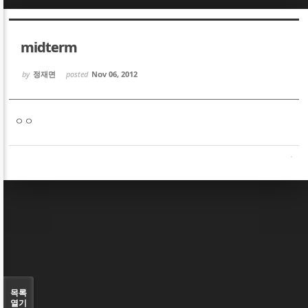
Sketchbook5, 스케치북5
Sketchbook5, 스케치북5
midterm
by
정재면
posted
Nov 06, 2012
ㅇㅇ
Sketchbook5, 스케치북5
Sketchbook5, 스케치북5
목록
열기