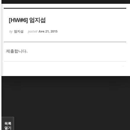
Sketchbook5, 스케치북5
Sketchbook5, 스케치북5
[HW#6] 엄지섭
by
엄지섭
posted
Apr 21, 2015
제출합니다.
Sketchbook5, 스케치북5
Sketchbook5, 스케치북5
목록
열기