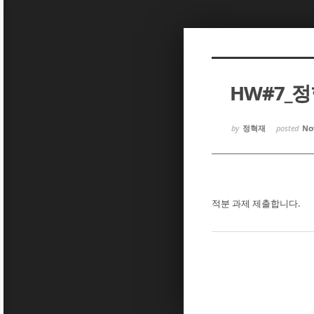
Sketchbook5, 스케치북5
Sketchbook5, 스케치북5
HW#7_
Sketchbook5, 스케치북5
Sketchbook5, 스케치북5
by
정혁재
posted
Nov
적분 과제 제출합니다.