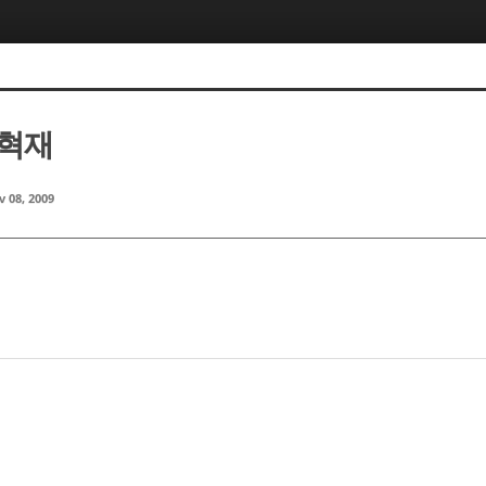
정혁재
 08, 2009