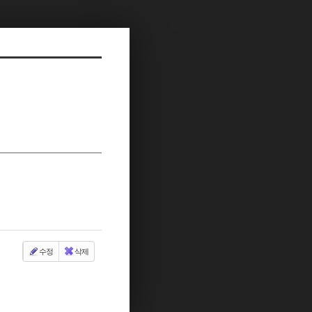
수정
삭제