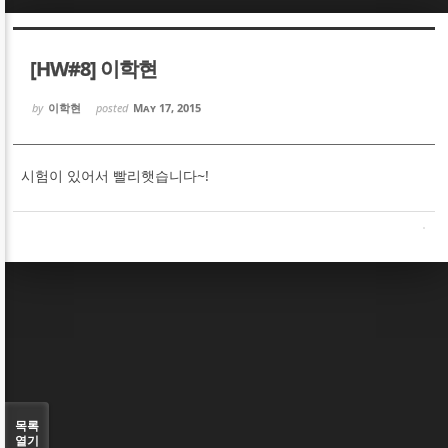
Sketchbook5, 스케치북5
Sketchbook5, 스케치북5
[HW#8] 이학현
by
이학현
posted
May 17, 2015
시험이 있어서 빨리햇습니다~!
Sketchbook5, 스케치북5
Sketchbook5, 스케치북5
목록
열기