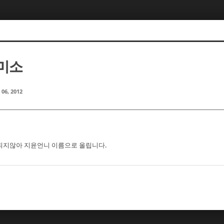
이미소
 06, 2012
되지않아 지윤언니 이름으로 올립니다.