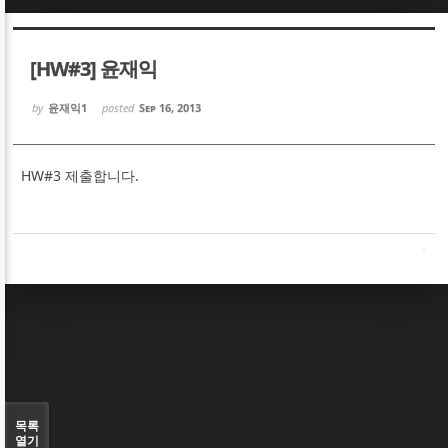
Sketchbook5, 스케치북5
Sketchbook5, 스케치북5
[HW#3] 윤재익
by
윤재익1
posted
Sep 16, 2013
HW#3 제출합니다.
Sketchbook5, 스케치북5
Sketchbook5, 스케치북5
목록
열기